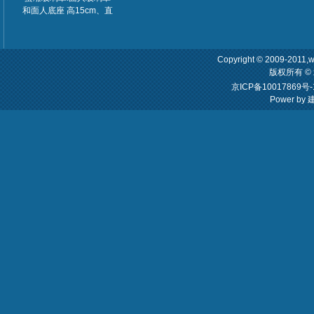
和面人底座 高15cm、直
径8厘米 （产品易碎邮寄
时需要特殊保护需加收
10元包装费）
Copyright © 2009-2011,w
版权所有 
京ICP备10017869号-
Power by